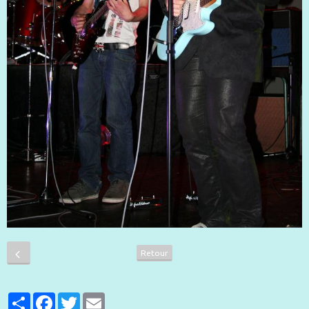
Retour
Partager
Facebook
Twitter
Email