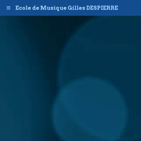
Ecole de Musique Gilles DESPIERRE