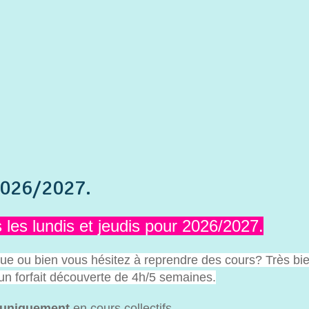
2026/2027.
les lundis et jeudis pour 2026/2027.
ue ou bien vous hésitez à reprendre des cours? Très bie
un forfait découverte de 4h/5 semaines.
uniquement
en cours collectifs.