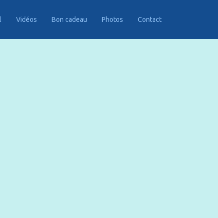
l
Vidéos
Bon cadeau
Photos
Contact