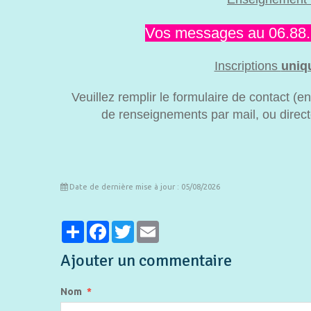
Vos messages au 06.88.65
Inscriptions
uniq
Veuillez remplir le formulaire de contact (e
de renseignements par mail, ou dire
Date de dernière mise à jour : 05/08/2026
Partager
Facebook
Twitter
Email
Ajouter un commentaire
Nom