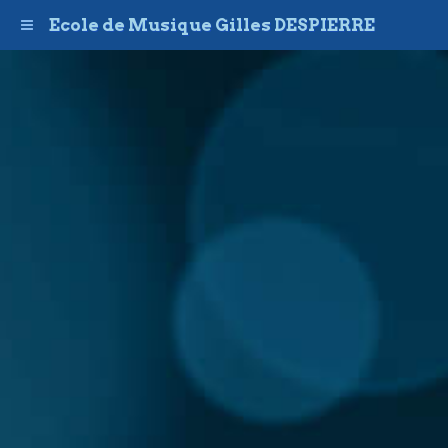
Ecole de Musique Gilles DESPIERRE