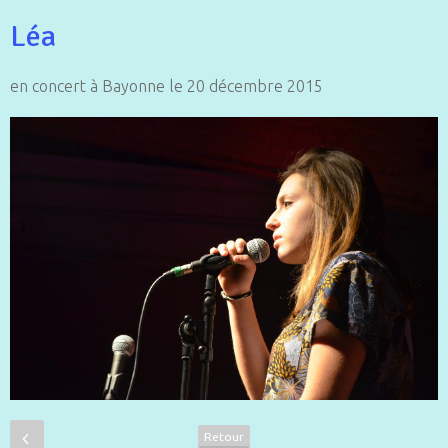
Léa
en concert à Bayonne le 20 décembre 2015
Retour